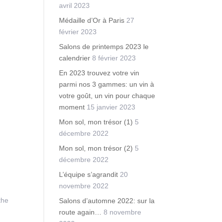
avril 2023
Médaille d’Or à Paris
27
février 2023
Salons de printemps 2023 le
calendrier
8 février 2023
En 2023 trouvez votre vin
parmi nos 3 gammes: un vin à
votre goût, un vin pour chaque
moment
15 janvier 2023
Mon sol, mon trésor (1)
5
décembre 2022
Mon sol, mon trésor (2)
5
décembre 2022
L’équipe s’agrandit
20
novembre 2022
the
Salons d’automne 2022: sur la
route again…
8 novembre