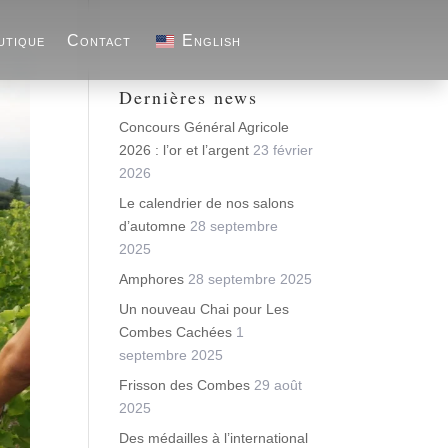
utique
Contact
English
Dernières news
Concours Général Agricole
2026 : l’or et l’argent
23 février
2026
Le calendrier de nos salons
d’automne
28 septembre
2025
Amphores
28 septembre 2025
Un nouveau Chai pour Les
Combes Cachées
1
septembre 2025
Frisson des Combes
29 août
2025
Des médailles à l’international