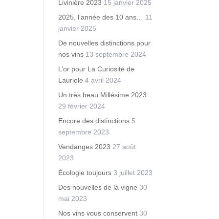
Livinière 2023
15 janvier 2025
2025, l’année des 10 ans…
11
janvier 2025
De nouvelles distinctions pour
nos vins
13 septembre 2024
L’or pour La Curiosité de
Lauriole
4 avril 2024
Un très beau Millésime 2023
29 février 2024
Encore des distinctions
5
septembre 2023
Vendanges 2023
27 août
2023
Écologie toujours
3 juillet 2023
Des nouvelles de la vigne
30
mai 2023
Nos vins vous conservent
30