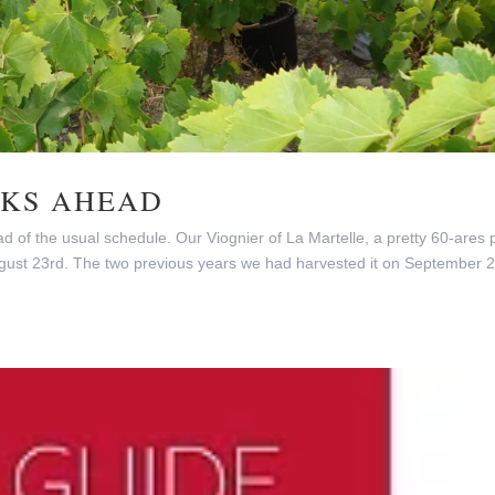
EKS AHEAD
of the usual schedule. Our Viognier of La Martelle, a pretty 60-ares p
gust 23rd. The two previous years we had harvested it on September 