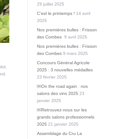
29 juillet 2025
C’est le printemps !
14 avril
2025
Nos premières bulles : Frisson
des Combes
9 avril 2025
Nos premières bulles : Frisson
des Combes
9 mars 2025
Concours Général Agricole
lot,
2025 : 3 nouvelles médailles
2nd.
23 février 2025
￼On the road again : nos
salons des vins 2025
23
janvier 2025
￼Retrouvez-nous sur les
grands salons professionnels
2025
21 janvier 2025
Assemblage du Cru La