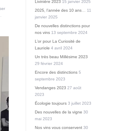
Livinière 2023
15 janvier 2025
ser
2025, l’année des 10 ans…
11
.
janvier 2025
De nouvelles distinctions pour
nos vins
13 septembre 2024
L’or pour La Curiosité de
Lauriole
4 avril 2024
Un très beau Millésime 2023
29 février 2024
Encore des distinctions
5
septembre 2023
Vendanges 2023
27 août
2023
Écologie toujours
3 juillet 2023
Des nouvelles de la vigne
30
mai 2023
Nos vins vous conservent
30