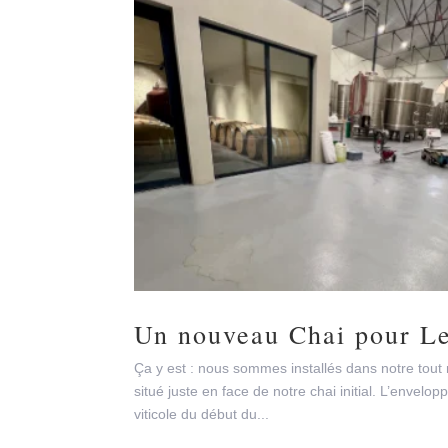
Un nouveau Chai pour L
Ça y est : nous sommes installés dans notre tout
situé juste en face de notre chai initial. L’envelo
viticole du début du...