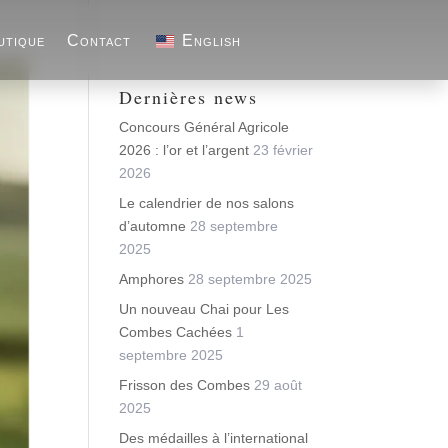
utique
Contact
English
Dernières news
Concours Général Agricole
2026 : l’or et l’argent
23 février
2026
Le calendrier de nos salons
d’automne
28 septembre
2025
Amphores
28 septembre 2025
Un nouveau Chai pour Les
Combes Cachées
1
septembre 2025
Frisson des Combes
29 août
2025
Des médailles à l’international