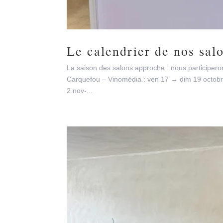
Le calendrier de nos sal
La saison des salons approche : nous participer
Carquefou – Vinomédia : ven 17 → dim 19 octobre
2 nov-...