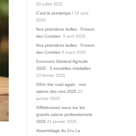
29 juillet 2025
C’est le printemps !
14 avril
2025
Nos premières bulles : Frisson
des Combes
9 avril 2025
Nos premières bulles : Frisson
des Combes
9 mars 2025
Concours Général Agricole
2025 : 3 nouvelles médailles
23 février 2025
￼On the road again : nos
salons des vins 2025
23
janvier 2025
￼Retrouvez-nous sur les
grands salons professionnels
2025
21 janvier 2025
Assemblage du Cru La