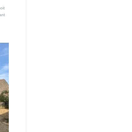
oit
ant