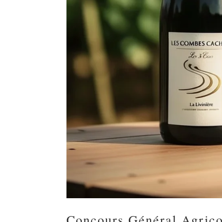
Concours Général Agricol