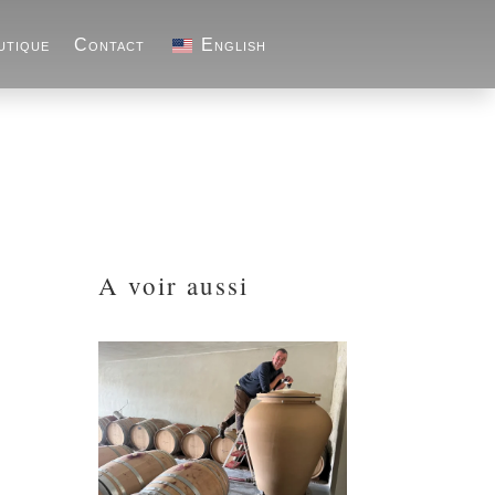
utique
Contact
English
A voir aussi