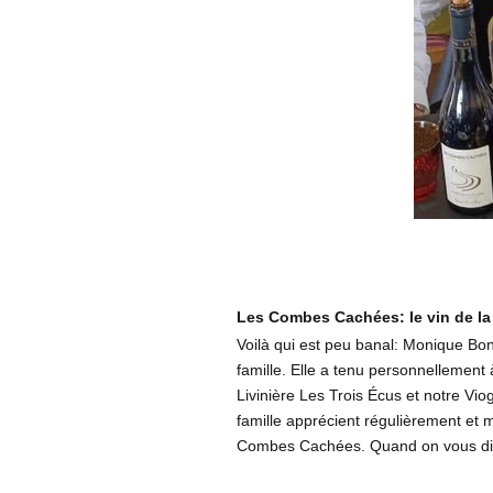
Les Combes Cachées: le vin de la
Voilà qui est peu banal: Monique Bon
famille. Elle a tenu personnellement à
Livinière Les Trois Écus et notre Vio
famille apprécient régulièrement e
Combes Cachées. Quand on vous dit 