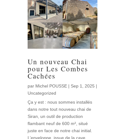
Un nouveau Chai
pour Les Combes
Cachées
par
Michel POUSSE
|
Sep 1, 2025
|
Uncategorized
Ça y est : nous sommes installés
dans notre tout nouveau chai de
Siran, un outil de production
flambant neuf de 600 m², situé
juste en face de notre chai initial.
L’enveloppe, issue de la cave