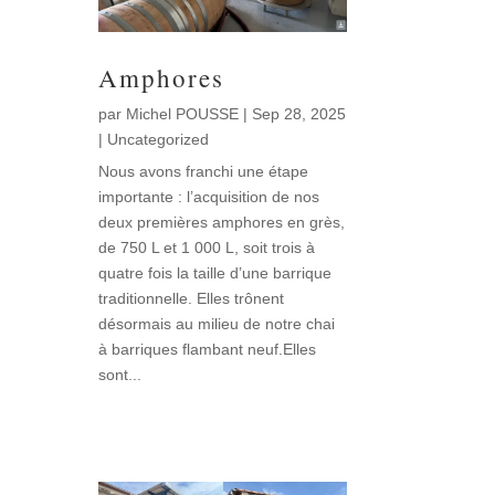
Amphores
par
Michel POUSSE
|
Sep 28, 2025
|
Uncategorized
Nous avons franchi une étape
importante : l’acquisition de nos
deux premières amphores en grès,
de 750 L et 1 000 L, soit trois à
quatre fois la taille d’une barrique
traditionnelle. Elles trônent
désormais au milieu de notre chai
à barriques flambant neuf.Elles
sont...