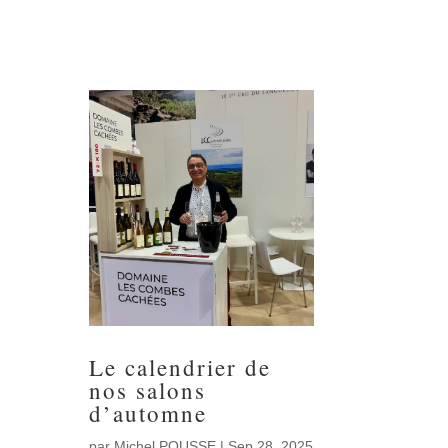
Le calendrier de
nos salons
d’automne
par
Michel POUSSE
|
Sep 28, 2025