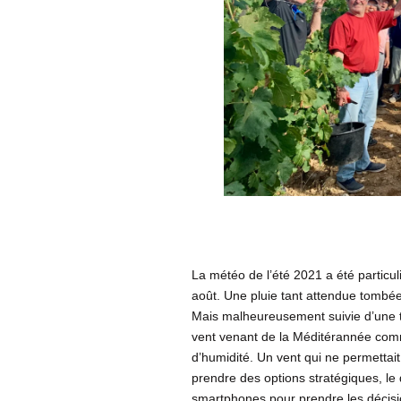
La météo de l’été 2021 a été particu
août. Une pluie tant attendue tombée
Mais malheureusement suivie d’une tr
vent venant de la Méditérannée comm
d’humidité. Un vent qui ne permettait 
prendre des options stratégiques, le
smartphones pour prendre les décisio