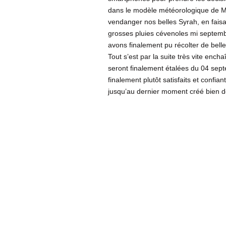
dans le modèle météorologique de M
vendanger nos belles Syrah, en faisan
grosses pluies cévenoles mi septembr
avons finalement pu récolter de bell
Tout s’est par la suite très vite en
seront finalement étalées du 04 se
finalement plutôt satisfaits et confia
jusqu’au dernier moment créé bien d