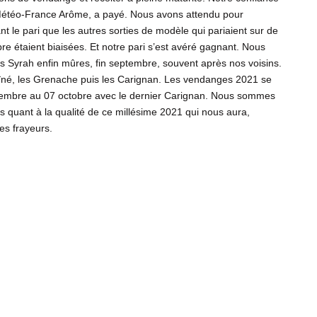
étéo-France Arôme, a payé. Nous avons attendu pour
t le pari que les autres sorties de modèle qui pariaient sur de
e étaient biaisées. Et notre pari s’est avéré gagnant. Nous
es Syrah enfin mûres, fin septembre, souvent après nos voisins.
chaîné, les Grenache puis les Carignan. Les vendanges 2021 se
ptembre au 07 octobre avec le dernier Carignan. Nous sommes
nts quant à la qualité de ce millésime 2021 qui nous aura,
es frayeurs.