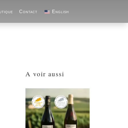
utique
Contact
English
A voir aussi