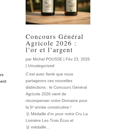
Concours Général
Agricole 2026 :
l’or et l’argent
par
Michel POUSSE
|
Fév 23, 2026
|
Uncategorized
C’est avec fierté que nous
es
partageons ces nouvelles
ment
distinctions : le Concours Général
Agricole 2026 vient de
récompenser notre Domaine pour
la 5ᵉ année consécutive !
🥇 Médaille d’or pour notre Cru La
Livinière Les Trois Écus et
🥈 médaille...