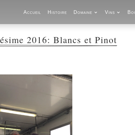
Accueil
Histoire
Domaine
Vins
Bo
ésime 2016: Blancs et Pinot