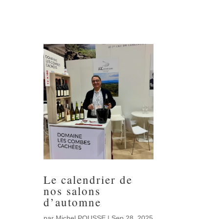
Le calendrier de
nos salons
d’automne
par
Michel POUSSE
|
Sep 28, 2025