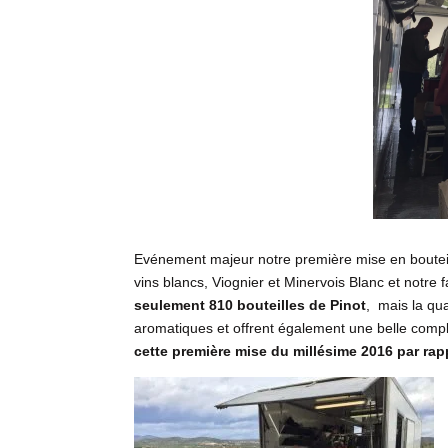
Evénement majeur notre première mise en bouteill
vins blancs, Viognier et Minervois Blanc et notre
seulement 810 bouteilles de Pinot
, mais la qua
aromatiques et offrent également une belle compl
cette première mise du millésime 2016 par rap