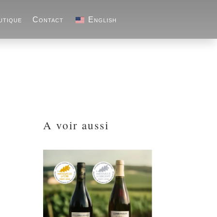
utique
Contact
English
A voir aussi