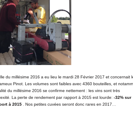
e du millésime 2016 a eu lieu le mardi 28 Février 2017 et concernait l
 fameux Pinot. Les volumes sont faibles avec 4360 bouteilles, et notam
lité du millésime 2016 se confirme nettement : les vins sont très
exité. La perte de rendement par rapport à 2015 est lourde:
-32% sur
port à 2015
. Nos petites cuvées seront donc rares en 2017…