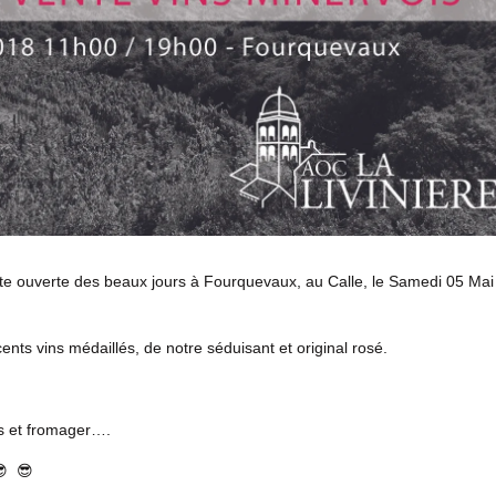
orte ouverte des beaux jours à Fourquevaux, au Calle, le Samedi 05 Mai
ts vins médaillés, de notre séduisant et original rosé.
ns et fromager….
😎 😎