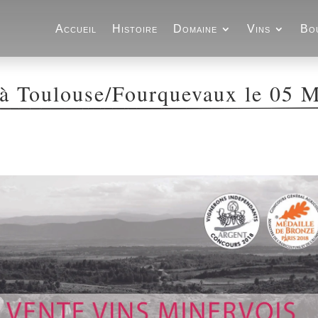
Accueil
Histoire
Domaine
Vins
Bo
 à Toulouse/Fourquevaux le 05 M