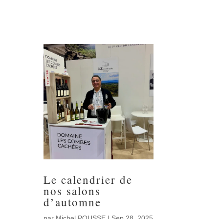
Le calendrier de
nos salons
d’automne
par
Michel POUSSE
|
Sep 28, 2025