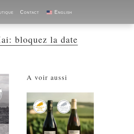
utique
Contact
English
ai: bloquez la date
A voir aussi