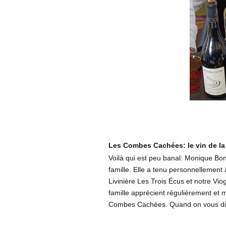
Les Combes Cachées: le vin de la
Voilà qui est peu banal: Monique Bon
famille. Elle a tenu personnellement à
Livinière Les Trois Écus et notre Vio
famille apprécient régulièrement e
Combes Cachées. Quand on vous dit 