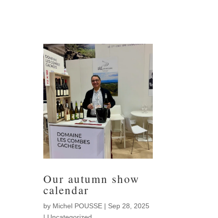
Our autumn show
calendar
by
Michel POUSSE
|
Sep 28, 2025
|
Uncategorized