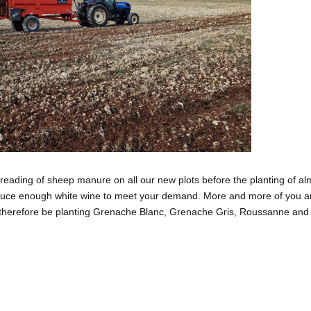
spreading of sheep manure on all our new plots before the planting of al
roduce enough white wine to meet your demand. More and more of you a
ll therefore be planting Grenache Blanc, Grenache Gris, Roussanne and