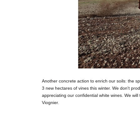
Another concrete action to enrich our soils: the 
3 new hectares of vines this winter. We don't p
appreciating our confidential white wines. We wi
Viognier.