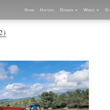
Home
History
Domain
Wines
St
2)