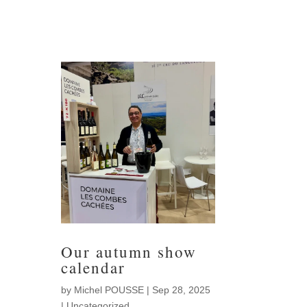
Our autumn show
calendar
by
Michel POUSSE
|
Sep 28, 2025
|
Uncategorized