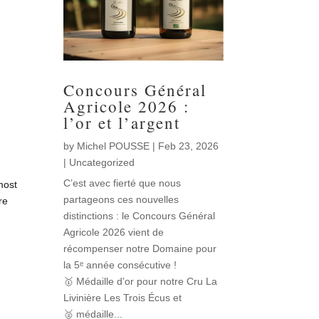
Concours Général
Agricole 2026 :
l’or et l’argent
by
Michel POUSSE
|
Feb 23, 2026
|
Uncategorized
C’est avec fierté que nous
most
partageons ces nouvelles
re
distinctions : le Concours Général
Agricole 2026 vient de
récompenser notre Domaine pour
la 5ᵉ année consécutive !
🥇 Médaille d’or pour notre Cru La
Livinière Les Trois Écus et
🥈 médaille...