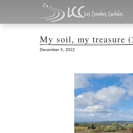
My soil, my treasure (
December 5, 2022