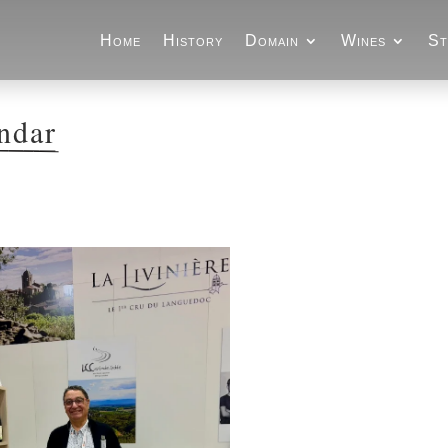
Home
History
Domain
Wines
St
ndar