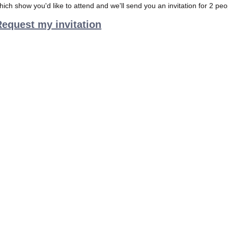
which show you'd like to attend and we'll send you an invitation for 2 peo
Request my invitation