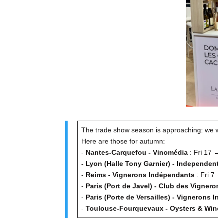
The trade show season is approaching: we wi
Here are those for autumn:
-
Nantes-Carquefou - Vinomédia
: Fri 17 
-
Lyon (Halle Tony Garnier) - Independe
-
Reims - Vignerons Indépendants
: Fri 
-
Paris (Port de Javel) - Club des Vigner
-
Paris (Porte de Versailles) - Vignerons
-
Toulouse-Fourquevaux - Oysters & Win