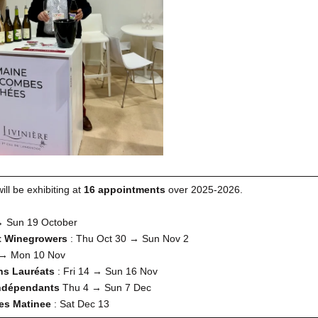
ll be exhibiting at
16 appointments
over 2025-2026.
→ Sun 19 October
nt Winegrowers
: Thu Oct 30 → Sun Nov 2
7 → Mon 10 Nov
ons Lauréats
: Fri 14 → Sun 16 Nov
 Indépendants
Thu 4 → Sun 7 Dec
es Matinee
: Sat Dec 13