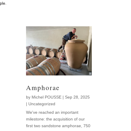
ple.
Amphorae
by
Michel POUSSE
|
Sep 28, 2025
|
Uncategorized
We've reached an important
milestone: the acquisition of our
first two sandstone amphorae, 750