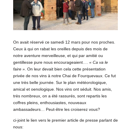
On avait réservé ce samedi 12 mars pour nos proches.
Ceux à qui on rabat les oreilles depuis des mois de
notre aventure merveilleuse, et qui par amitié ou
gentillesse pure nous encourageaient….
« Ca va le
faire ».
On leur devait bien cela cette présentation
privée de nos vins à notre Chai de Fourquevaux. Ce fut
une très belle journée. Sur le plan météorologique,
amical et oenologique. Nos vins ont séduit. Nos amis,
très nombreux, on a été rassurés, sont repartis les
coffres pleins, enthousiastes, nouveaux
ambassadeurs… Peut-être les croiserez vous?
ci-joint le lien vers le premier article de presse parlant de
nous: