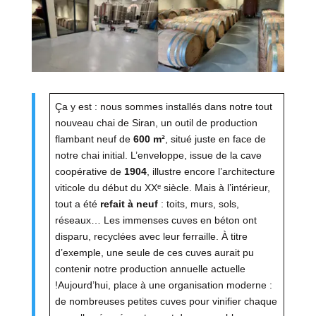
Ça y est : nous sommes installés dans notre tout
nouveau chai de Siran, un outil de production
flambant neuf de
600 m²
, situé juste en face de
notre chai initial. L’enveloppe, issue de la cave
coopérative de
1904
, illustre encore l’architecture
viticole du début du XXᵉ siècle. Mais à l’intérieur,
tout a été
refait à neuf
: toits, murs, sols,
réseaux… Les immenses cuves en béton ont
disparu, recyclées avec leur ferraille. À titre
d’exemple, une seule de ces cuves aurait pu
contenir notre production annuelle actuelle
!Aujourd’hui, place à une organisation moderne :
de nombreuses petites cuves pour vinifier chaque