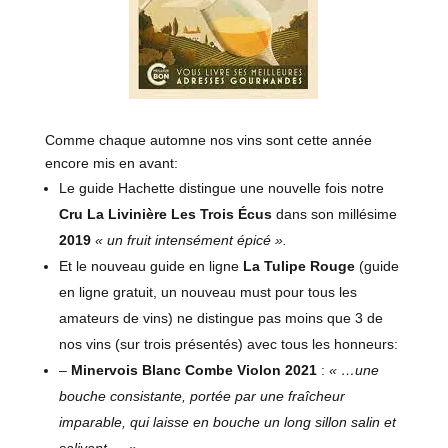
Comme chaque automne nos vins sont cette année
encore mis en avant:
Le guide Hachette distingue une nouvelle fois notre
Cru La Livinière Les Trois Écus
dans son millésime
2019
« un fruit intensément épicé ».
Et le nouveau guide en ligne
La Tulipe Rouge
(guide
en ligne gratuit, un nouveau must pour tous les
amateurs de vins) ne distingue pas moins que 3 de
nos vins (sur trois présentés) avec tous les honneurs:
–
Minervois Blanc Combe Violon 2021
:
« …une
bouche consistante, portée par une fraîcheur
imparable, qui laisse en bouche un long sillon salin et