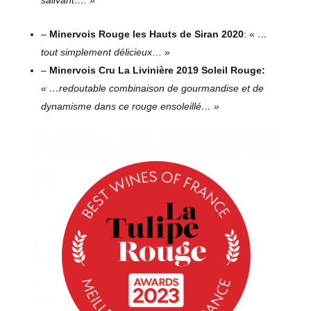
salivant…. »
–
Minervois Rouge les Hauts de Siran 2020
: «
…
tout simplement délicieux
… »
–
Minervois Cru La Livinière 2019 Soleil Rouge:
« …redoutable combinaison de gourmandise et de
dynamisme dans ce rouge ensoleillé… »