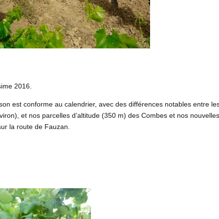
ésime 2016.
son est conforme au calendrier, avec des différences notables entre le
viron), et nos parcelles d’altitude (350 m) des Combes et nos nouvelle
sur la route de Fauzan.