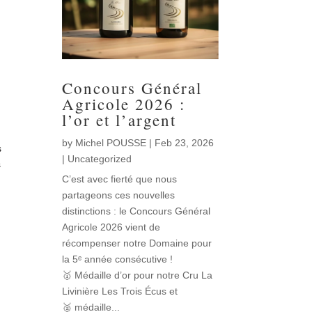
Concours Général
Agricole 2026 :
l’or et l’argent
by
Michel POUSSE
|
Feb 23, 2026
s
|
Uncategorized
s
C’est avec fierté que nous
partageons ces nouvelles
distinctions : le Concours Général
Agricole 2026 vient de
récompenser notre Domaine pour
la 5ᵉ année consécutive !
🥇 Médaille d’or pour notre Cru La
Livinière Les Trois Écus et
🥈 médaille...