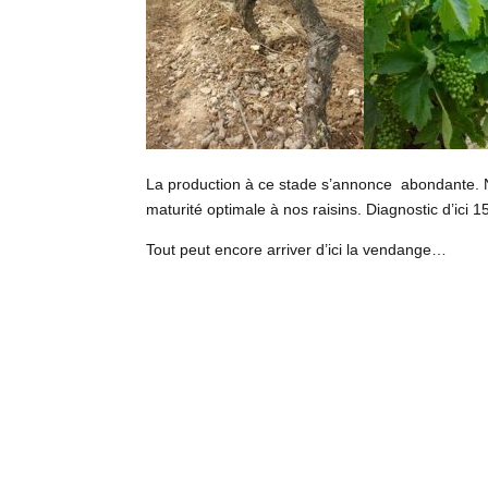
La production à ce stade s’annonce abondante. N
maturité optimale à nos raisins. Diagnostic d’ici 1
Tout peut encore arriver d’ici la vendange…