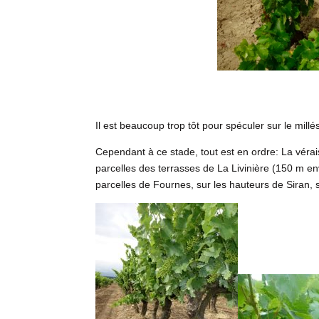
Il est beaucoup trop tôt pour spéculer sur le mill
Cependant à ce stade, tout est en ordre: La vérai
parcelles des terrasses de La Livinière (150 m en
parcelles de Fournes, sur les hauteurs de Siran, 