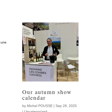
 une
Our autumn show
calendar
by
Michel POUSSE
|
Sep 28, 2025
|
Uncategorized