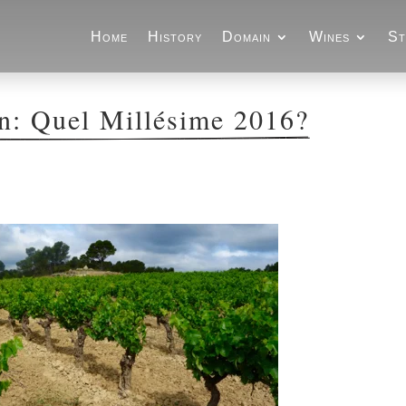
Home
History
Domain
Wines
St
in: Quel Millésime 2016?