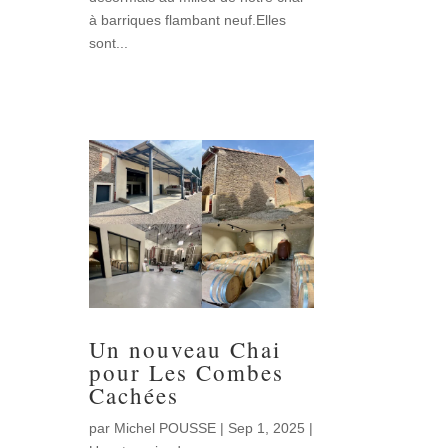
à barriques flambant neuf.Elles
sont...
Un nouveau Chai
pour Les Combes
Cachées
par
Michel POUSSE
|
Sep 1, 2025
|