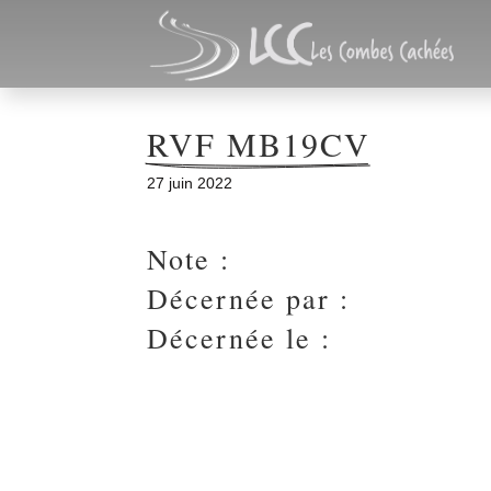
RVF MB19CV
27 juin 2022
Note :
Décernée par :
Décernée le :