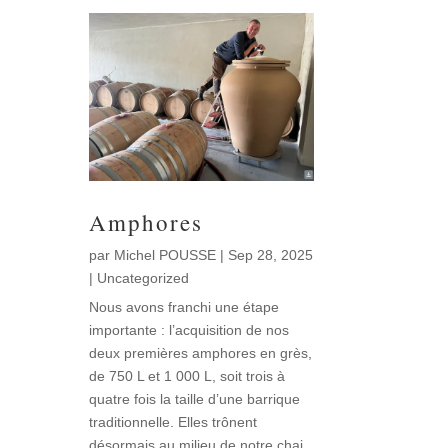
Amphores
par
Michel POUSSE
|
Sep 28, 2025
|
Uncategorized
Nous avons franchi une étape
importante : l’acquisition de nos
deux premières amphores en grès,
de 750 L et 1 000 L, soit trois à
quatre fois la taille d’une barrique
traditionnelle. Elles trônent
désormais au milieu de notre chai