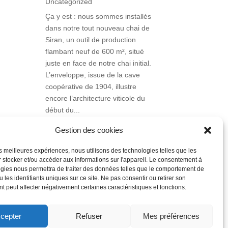
Uncategorized
Ça y est : nous sommes installés
dans notre tout nouveau chai de
Siran, un outil de production
flambant neuf de 600 m², situé
juste en face de notre chai initial.
L’enveloppe, issue de la cave
coopérative de 1904, illustre
encore l’architecture viticole du
début du...
Gestion des cookies
les meilleures expériences, nous utilisons des technologies telles que les
 stocker et/ou accéder aux informations sur l'appareil. Le consentement à
« Entrées précédentes
gies nous permettra de traiter des données telles que le comportement de
Entrées suivantes »
 les identifiants uniques sur ce site. Ne pas consentir ou retirer son
 peut affecter négativement certaines caractéristiques et fonctions.
cepter
Refuser
Mes préférences