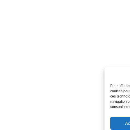
Pour offrir 
cookies pour
ces technolo
navigation ou
consentement
Ac