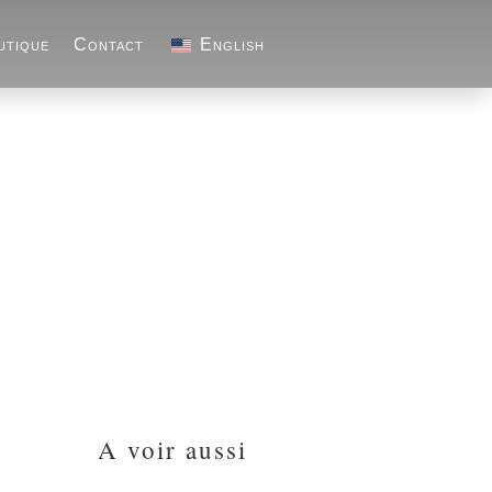
utique
Contact
English
A voir aussi